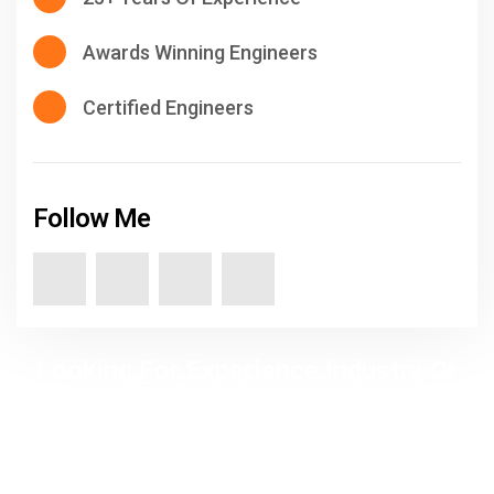
Awards Winning Engineers
Certified Engineers
Follow Me
Looking For Experience Industry Or
Factory Company ?
+000 (123) 456 88