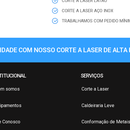
CORTE A LASER LATÃO
CORTE A LASER AÇO INOX
TRABALHAMOS COM PEDIDO MÍNIM
IDADE COM NOSSO CORTE A LASER DE ALTA 
TITUCIONAL
SERVIÇOS
em somos
Corte a Laser
ipamentos
Caldeiraria Leve
e Conosco
Conformação de Metai