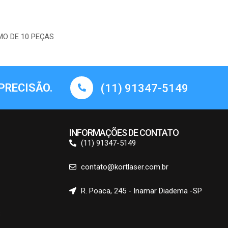
O DE 10 PEÇAS
PRECISÃO.
(11) 91347-5149
INFORMAÇÕES DE CONTATO
(11) 91347-5149
contato@kortlaser.com.br
R. Poaca, 245 - Inamar Diadema -SP
s