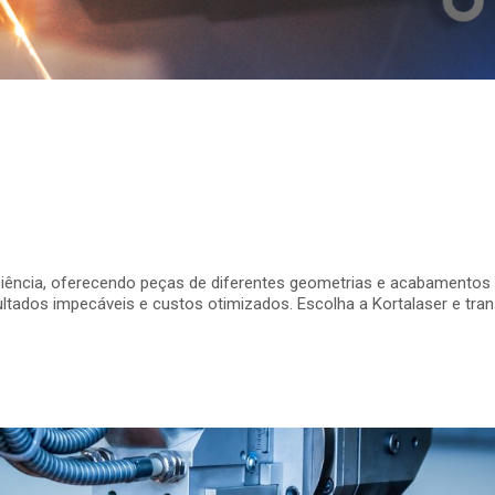
iência, oferecendo peças de diferentes geometrias e acabamentos d
resultados impecáveis e custos otimizados. Escolha a Kortalaser e t