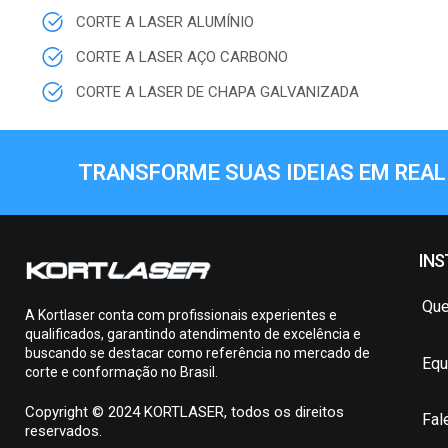
CORTE A LASER ALUMÍNIO
CORTE A LASER AÇO CARBONO
CORTE A LASER DE CHAPA GALVANIZADA
TRANSFORME SUAS IDEIAS EM REAL
INS
Qu
A Kortlaser conta com profissionais experientes e
qualificados, garantindo atendimento de excelência e
buscando se destacar como referência no mercado de
Equ
corte e conformação no Brasil.
Copyright © 2024 KORTLASER, todos os direitos
Fal
reservados.