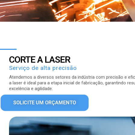
CORTE A LASER
Serviço de alta precisão
Atendemos a diversos setores da indústria com precisão e efic
a laser é ideal para a etapa inicial de fabricação, garantindo 
excelência e agilidade.
SOLICITE UM ORÇAMENTO