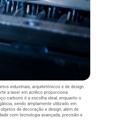
tos industriais, arquitetônicos e de design.
rte a laser em acrílico proporciona
aço carbono é a escolha ideal, enquanto o
egância, sendo amplamente utilizado em
a objetos de decoração e design, além de
idade com tecnologia avançada, precisão e