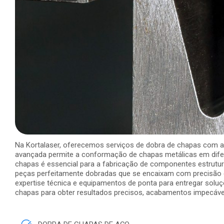
Na Kortalaser, oferecemos serviços de dobra de chapas com alt
avançada permite a conformação de chapas metálicas em difer
chapas é essencial para a fabricação de componentes estrutur
peças perfeitamente dobradas que se encaixam com precisão e
expertise técnica e equipamentos de ponta para entregar solu
chapas para obter resultados precisos, acabamentos impecáveis