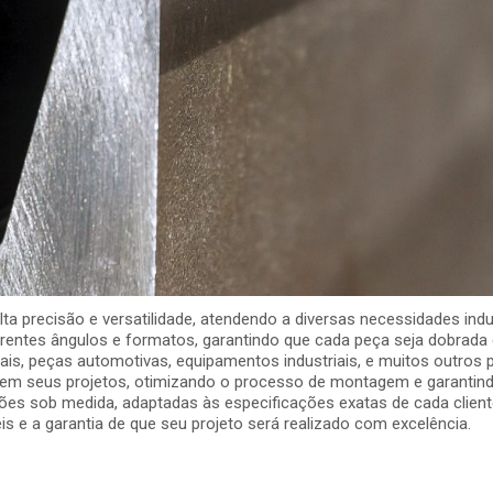
a precisão e versatilidade, atendendo a diversas necessidades indus
entes ângulos e formatos, garantindo que cada peça seja dobrada 
ais, peças automotivas, equipamentos industriais, e muitos outros
m seus projetos, otimizando o processo de montagem e garantindo a
ções sob medida, adaptadas às especificações exatas de cada clien
 e a garantia de que seu projeto será realizado com excelência.