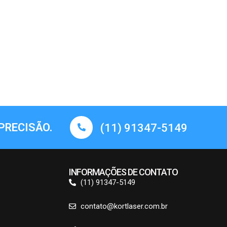
PRECISÃO.
(11) 91347-5149
INFORMAÇÕES DE CONTATO
(11) 91347-5149
contato@kortlaser.com.br