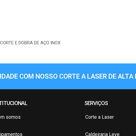
CORTE E DOBRA DE AÇO INOX
IDADE COM NOSSO CORTE A LASER DE ALTA 
TITUCIONAL
SERVIÇOS
em somos
Corte a Laser
ipamentos
Caldeiraria Leve