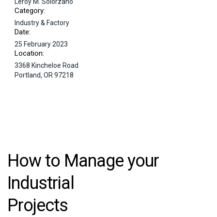
Leroy M. Solorzano
Category:
Industry & Factory
Date:
25 February 2023
Location:
3368 Kincheloe Road
Portland, OR 97218
How to Manage your
Industrial
Projects