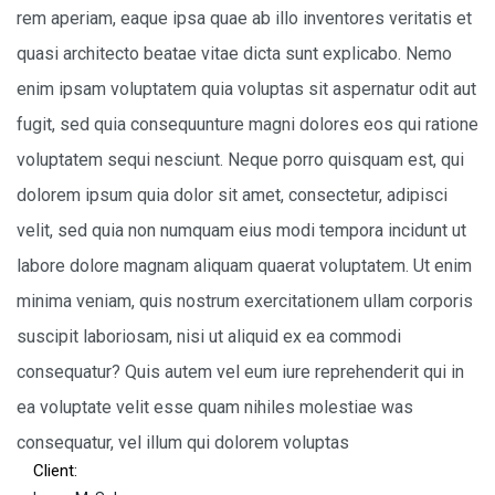
rem aperiam, eaque ipsa quae ab illo inventores veritatis et
quasi architecto beatae vitae dicta sunt explicabo. Nemo
enim ipsam voluptatem quia voluptas sit aspernatur odit aut
fugit, sed quia consequunture magni dolores eos qui ratione
voluptatem sequi nesciunt. Neque porro quisquam est, qui
dolorem ipsum quia dolor sit amet, consectetur, adipisci
velit, sed quia non numquam eius modi tempora incidunt ut
labore dolore magnam aliquam quaerat voluptatem. Ut enim
minima veniam, quis nostrum exercitationem ullam corporis
suscipit laboriosam, nisi ut aliquid ex ea commodi
consequatur? Quis autem vel eum iure reprehenderit qui in
ea voluptate velit esse quam nihiles molestiae was
consequatur, vel illum qui dolorem voluptas
Client: