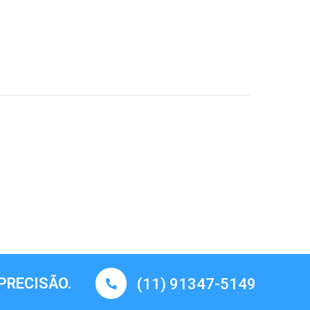
PRECISÃO.
(11) 91347-5149