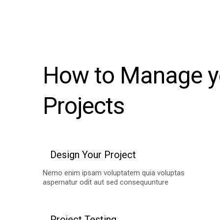
How to Manage yo
Projects
Design Your Project
Nemo enim ipsam voluptatem quia voluptas
aspernatur odit aut sed consequunture
Project Testing