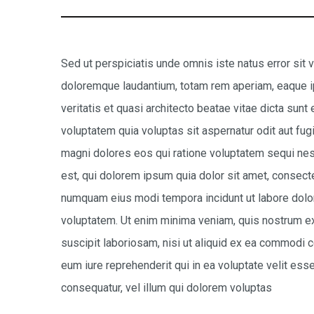
Sed ut perspiciatis unde omnis iste natus error si
doloremque laudantium, totam rem aperiam, eaque ip
veritatis et quasi architecto beatae vitae dicta su
voluptatem quia voluptas sit aspernatur odit aut fug
magni dolores eos qui ratione voluptatem sequi ne
est, qui dolorem ipsum quia dolor sit amet, consectet
numquam eius modi tempora incidunt ut labore dol
voluptatem. Ut enim minima veniam, quis nostrum ex
suscipit laboriosam, nisi ut aliquid ex ea commodi
eum iure reprehenderit qui in ea voluptate velit es
consequatur, vel illum qui dolorem voluptas