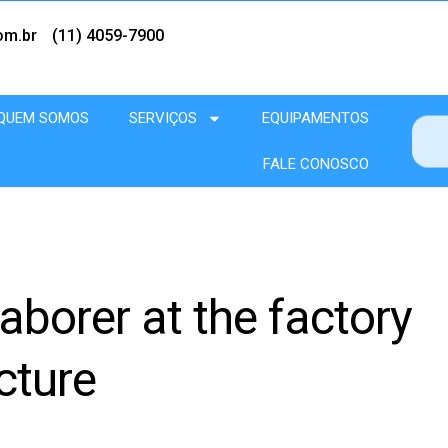
om.br
(11) 4059-7900
QUEM SOMOS
SERVIÇOS
EQUIPAMENTOS
FALE CONOSCO
laborer at the factory
cture