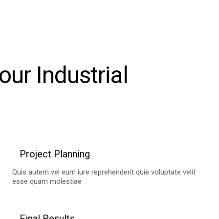
ur Industrial
Project Planning
Quis autem vel eum iure reprehenderit quie voluptate velit
esse quam molestiae
Final Results